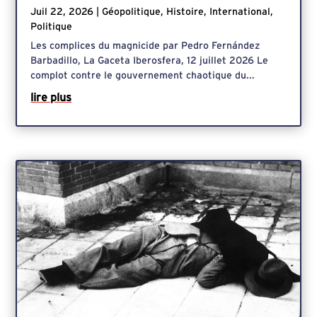
Juil 22, 2026
|
Géopolitique
,
Histoire
,
International
,
Politique
Les complices du magnicide par Pedro Fernández
Barbadillo, La Gaceta Iberosfera, 12 juillet 2026 Le
complot contre le gouvernement chaotique du...
lire plus