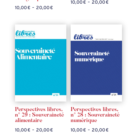
Plage
10,00
€
–
20,00
€
Plage
10,00
€
–
20,00
€
de
de
prix :
prix :
10,00 €
10,00 €
à
à
20,00 €
20,00 €
Perspectives libres,
Perspectives libres,
n° 29 : Souveraineté
n° 28 : Souveraineté
alimentaire
numérique
Plage
Plage
10,00
€
–
20,00
€
10,00
€
–
20,00
€