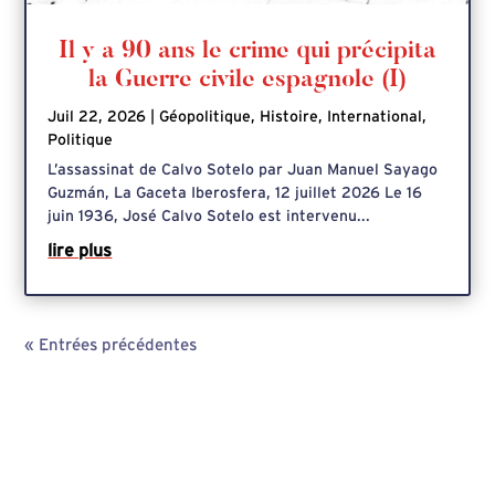
Il y a 90 ans le crime qui précipita
la Guerre civile espagnole (I)
Juil 22, 2026
|
Géopolitique
,
Histoire
,
International
,
Politique
L’assassinat de Calvo Sotelo par Juan Manuel Sayago
Guzmán, La Gaceta Iberosfera, 12 juillet 2026 Le 16
juin 1936, José Calvo Sotelo est intervenu...
lire plus
« Entrées précédentes