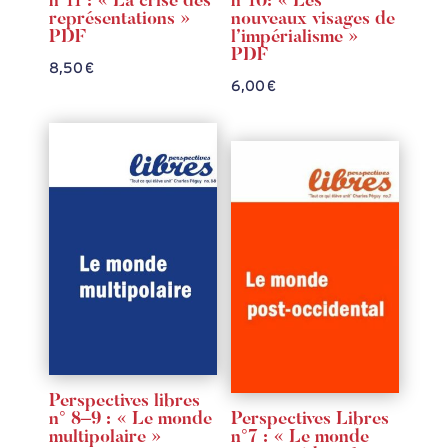
n°11 : « La crise des
n°10: « Les
représentations »
nouveaux visages de
PDF
l’impérialisme »
PDF
8,50
€
6,00
€
Perspectives libres
n° 8–9 : « Le monde
Perspectives Libres
multipolaire »
n°7 : « Le monde