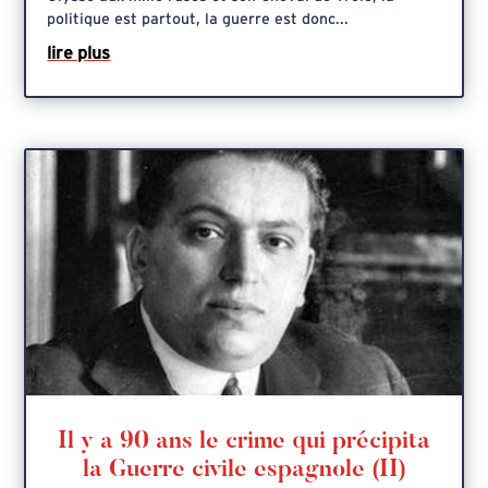
politique est partout, la guerre est donc...
lire plus
Il y a 90 ans le crime qui précipita
la Guerre civile espagnole (II)