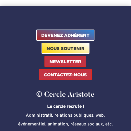
DEVENEZ ADHÉRENT
NOUS SOUTENIR
NEWSLETTER
CONTACTEZ-NOUS
© Cercle Aristote
Le cercle recrute !
Administratif, relations publiques, web,
événementiel, animation, réseaux sociaux, etc.