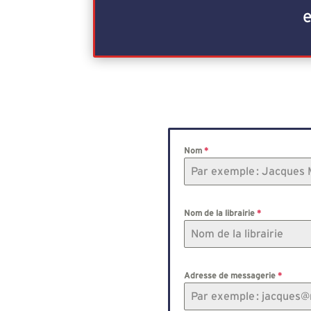
e
Nom
*
Nom de la librairie
*
Adresse de messagerie
*