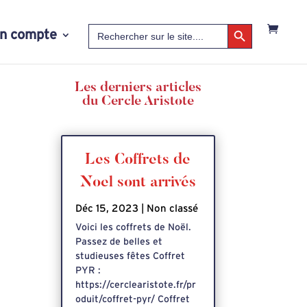
Search Button
Search
n compte
for:
Les derniers articles
du Cercle Aristote
Les Coffrets de
Noel sont arrivés
Déc 15, 2023
|
Non classé
Voici les coffrets de Noël.
Passez de belles et
studieuses fêtes Coffret
PYR :
https://cerclearistote.fr/pr
oduit/coffret-pyr/ Coffret