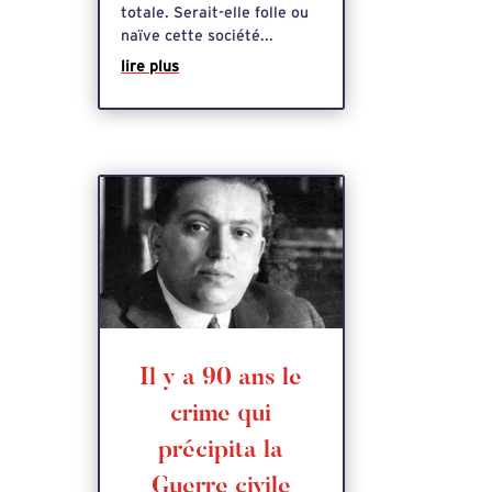
totale. Serait-elle folle ou
naïve cette société...
lire plus
Il y a 90 ans le
crime qui
précipita la
Guerre civile