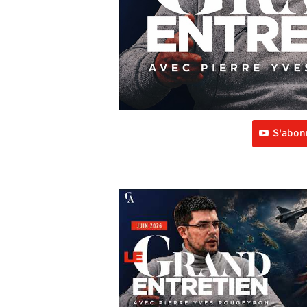
S'abon