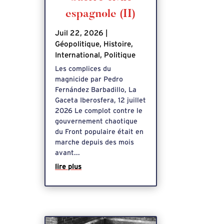
espagnole (II)
Juil 22, 2026
|
Géopolitique
,
Histoire
,
International
,
Politique
Les complices du
magnicide par Pedro
Fernández Barbadillo, La
Gaceta Iberosfera, 12 juillet
2026 Le complot contre le
gouvernement chaotique
du Front populaire était en
marche depuis des mois
avant...
lire plus