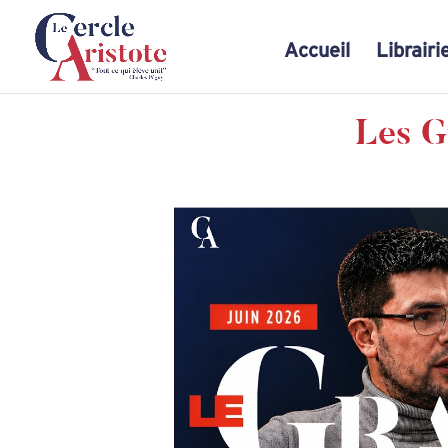
Accueil
Librairi
Les G