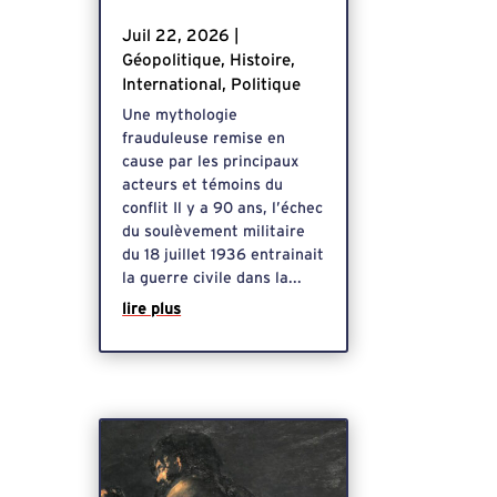
Juil 22, 2026
|
Géopolitique
,
Histoire
,
International
,
Politique
Une mythologie
frauduleuse remise en
cause par les principaux
acteurs et témoins du
conflit Il y a 90 ans, l’échec
du soulèvement militaire
du 18 juillet 1936 entrainait
la guerre civile dans la...
lire plus