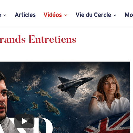
e
Articles
Vidéos
Vie du Cercle
Mo
rands Entretiens