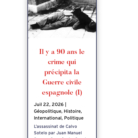
Il y a 90 ans le
crime qui
précipita la
Guerre civile
espagnole (I)
Juil 22, 2026
|
Géopolitique
,
Histoire
,
International
,
Politique
L’assassinat de Calvo
Sotelo par Juan Manuel