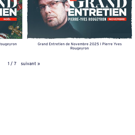
 Rougeyron
Grand Entretien de Novembre 2025 I Pierre Yves
Rougeyron
suivant
»
1
/
7