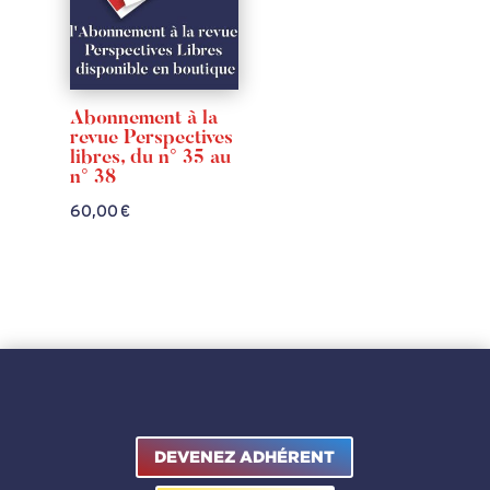
Abonnement à la
revue Perspectives
libres, du n° 35 au
n° 38
60,00
€
DEVENEZ ADHÉRENT