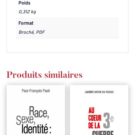
Poids
Dureau
0,312 kg
Format
Broché, PDF
Produits similaires