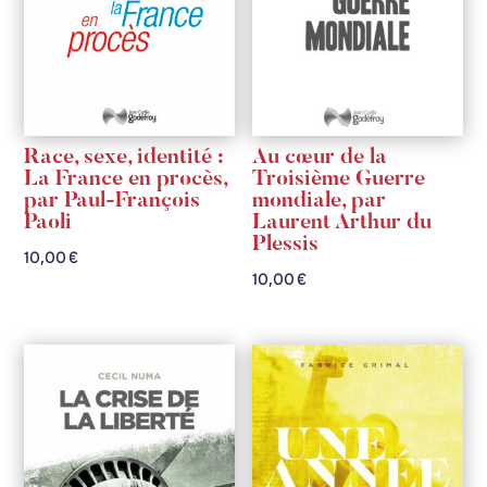
Race, sexe, identité :
Au cœur de la
La France en procès,
Troisième Guerre
par Paul-François
mondiale, par
Paoli
Laurent Arthur du
Plessis
10,00
€
10,00
€