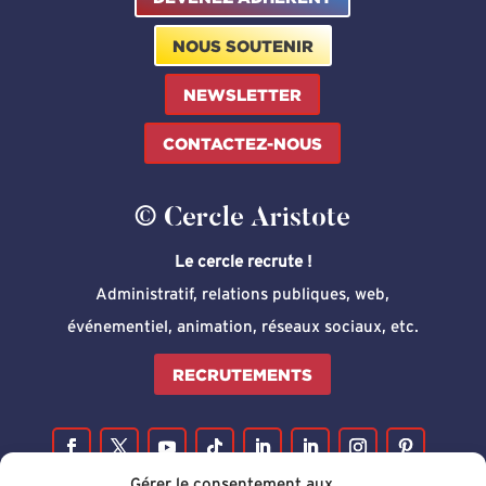
NOUS SOUTENIR
NEWSLETTER
CONTACTEZ-NOUS
© Cercle Aristote
Le cercle recrute !
Administratif, relations publiques, web,
événementiel, animation, réseaux sociaux, etc.
RECRUTEMENTS
Gérer le consentement aux