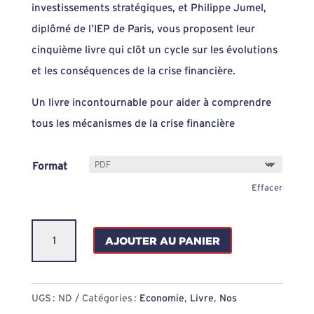
investissements stratégiques, et Philippe Jumel,
diplômé de l’IEP de Paris, vous proposent leur
cinquième livre qui clôt un cycle sur les évolutions
et les conséquences de la crise financière.
Un livre incontournable pour aider à comprendre
tous les mécanismes de la crise financière
Format
Effacer
quantité
AJOUTER AU PANIER
de
Mécanismes
de
UGS :
ND
Catégories :
Economie
,
Livre
,
Nos
la