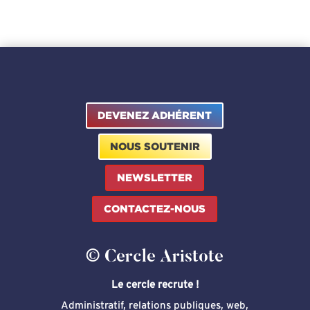
de
prix :
12,50 €
à
25,00 €
DEVENEZ ADHÉRENT
NOUS SOUTENIR
NEWSLETTER
CONTACTEZ-NOUS
© Cercle Aristote
Le cercle recrute !
Administratif, relations publiques, web,