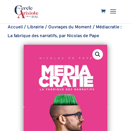
Accueil
/
Librairie
/
Ouvrages du Moment
/ Médiacratie :
La fabrique des narratifs, par Nicolas de Pape