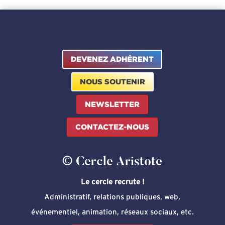
9,00 €
à
18,00 €
DEVENEZ ADHÉRENT
NOUS SOUTENIR
NEWSLETTER
CONTACTEZ-NOUS
© Cercle Aristote
Le cercle recrute !
Administratif, relations publiques, web,
événementiel, animation, réseaux sociaux, etc.