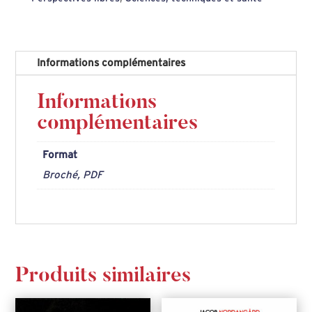
31
:
Souveraineté
Informations complémentaires
énergétique
Informations
complémentaires
Format
Broché, PDF
Produits similaires