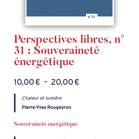
Perspectives libres, n°
31 : Souveraineté
énergétique
Plage
10,00
€
–
20,00
€
de
Chaleur et lumière
prix :
Pierre-Yves Rougeyron
10,00 €
à
Souveraineté énergétique
20,00 €