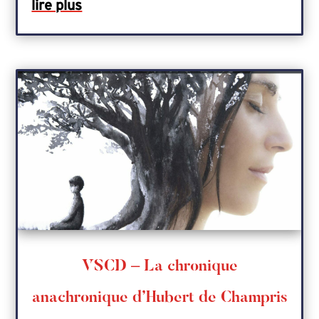
lire plus
VSCD – La chronique
anachronique d’Hubert de Champris