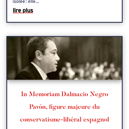
isolée : elle...
lire plus
In Memoriam Dalmacio Negro
Pavón, figure majeure du
conservatisme-libéral espagnol