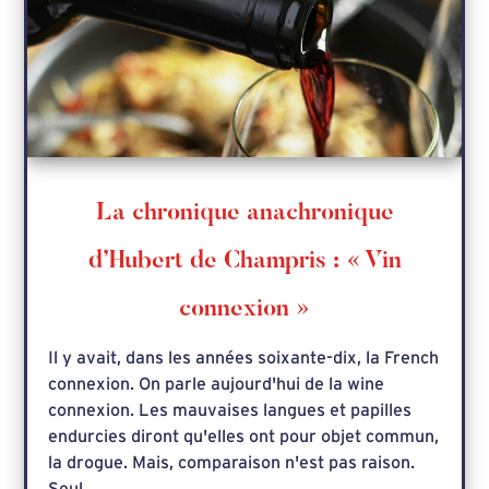
La chronique anachronique
d’Hubert de Champris : « Vin
connexion »
Il y avait, dans les années soixante-dix, la French
connexion. On parle aujourd'hui de la wine
connexion. Les mauvaises langues et papilles
endurcies diront qu'elles ont pour objet commun,
la drogue. Mais, comparaison n'est pas raison.
Seul...