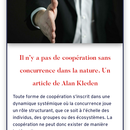
Il n’y a pas de coopération sans
concurrence dans la nature. Un
article de Alan Kleden
Toute forme de coopération s’inscrit dans une
dynamique systémique où la concurrence joue
un rôle structurant, que ce soit à l’échelle des
individus, des groupes ou des écosystèmes. La
coopération ne peut donc exister de manière