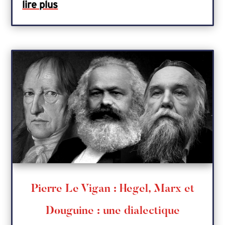
lire plus
Pierre Le Vigan : Hegel, Marx et
Douguine : une dialectique