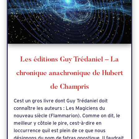
Les éditions Guy Trédaniel – La
chronique anachronique de Hubert
de Champris
Cest un gros livre dont Guy Trédaniel doit
connaître les auteurs : Les Magiciens du
nouveau siècle (Flammarion). Comme on dit, le
meilleur y côtoie le pire, cest-à-dire en
loccurrence quil est plein de ce que nous
désignons du nom de fatras gnostique. Il faudrait