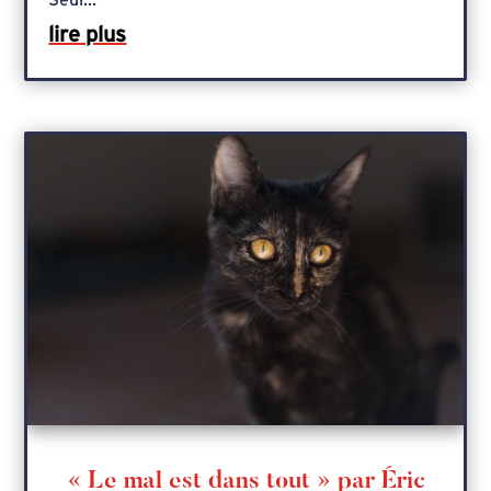
lire plus
« Le mal est dans tout » par Éric