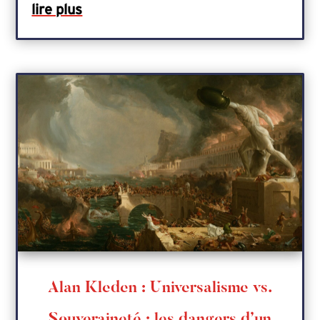
lire plus
Alan Kleden : Universalisme vs.
Souveraineté : les dangers d’un