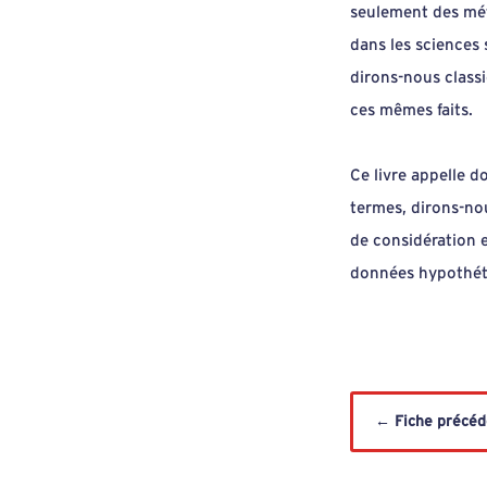
seulement des méta
dans les sciences 
dirons-nous classi
ces mêmes faits.
Ce livre appelle d
termes, dirons-nou
de considération 
données hypothét
←
Fiche précé