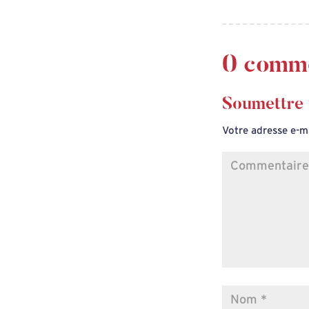
0 comme
Soumettre
Votre adresse e-ma