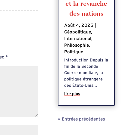
et la revanche
des nations
Août 4, 2025
|
Géopolitique
,
International
,
Philosophie
,
Politique
vec
*
Introduction Depuis la
fin de la Seconde
Guerre mondiale, la
politique étrangère
des États-Unis...
lire plus
« Entrées précédentes