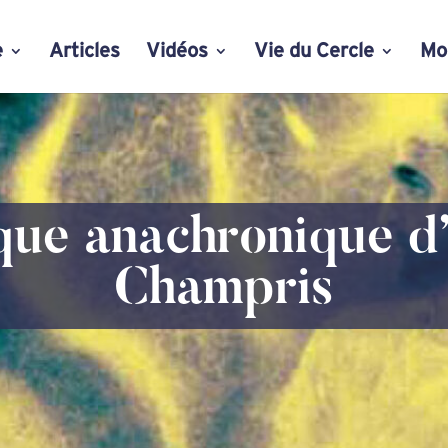
e
Articles
Vidéos
Vie du Cercle
Mo
que anachronique d
Champris