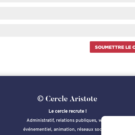
SOUMETTRE LE 
© Cercle Aristote
Le cercle recrute !
Administratif, relations publiques, web,
événementiel, animation, réseaux sociaux,