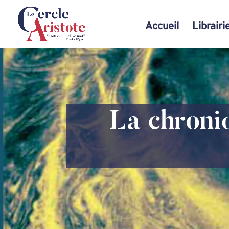
Accueil
Librairi
La chroni