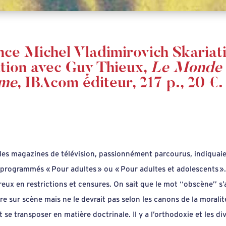
nce Michel Vladimirovich Skariati
ation avec Guy Thieux,
Le Monde a
sme
, IBAcom éditeur, 217 p., 20 €.
 les magazines de télévision, passionnément parcourus, indiquai
 programmés « Pour adultes » ou « Pour adultes et adolescents ». 
eux en restrictions et censures. On sait que le mot ‘‘obscène’’ s’
e sur scène mais ne le devrait pas selon les canons de la moralit
se transposer en matière doctrinale. Il y a l’orthodoxie et les di