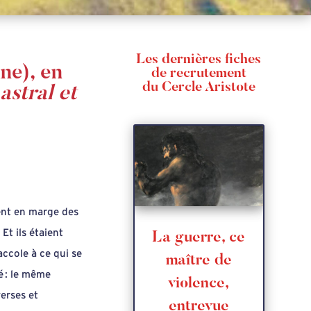
Les dernières fiches
ne), en
de recrutement
du Cercle Aristote
stral et
ent en marge des
Et ils étaient
La guerre, ce
accole à ce qui se
maître de
é : le même
violence,
verses et
entrevue