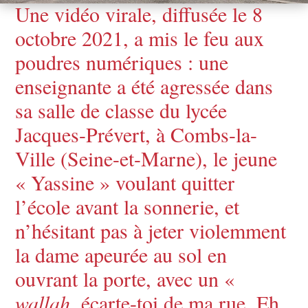
Une vidéo virale, diffusée le 8
octobre 2021, a mis le feu aux
poudres numériques : une
enseignante a été agressée dans
sa salle de classe du lycée
Jacques-Prévert, à Combs-la-
Ville (Seine-et-Marne), le jeune
« Yassine » voulant quitter
l’école avant la sonnerie, et
n’hésitant pas à jeter violemment
la dame apeurée au sol en
ouvrant la porte, avec un «
wallah
, écarte-toi de ma rue. Eh,