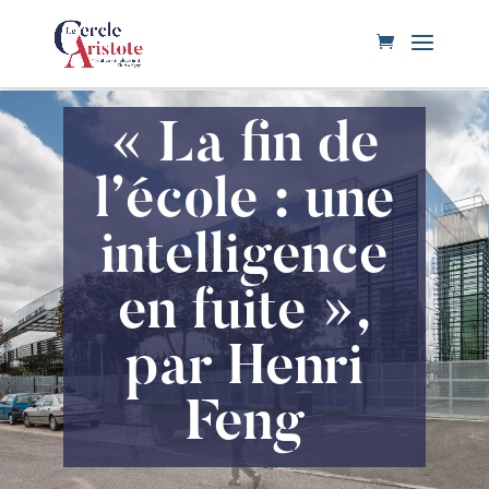
« La fin de
l’école : une
intelligence
en fuite »,
par Henri
Feng