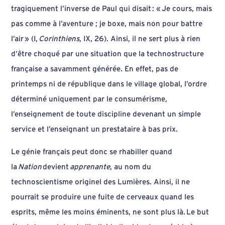
tragiquement l’inverse de Paul qui disait : « Je cours, mais
pas comme à l’aventure ; je boxe, mais non pour battre
l’air » (I,
Corinthiens
, IX, 26). Ainsi, il ne sert plus à rien
d’être choqué par une situation que la technostructure
française a savamment générée. En effet, pas de
printemps ni de république dans le village global, l’ordre
déterminé uniquement par le consumérisme,
l’enseignement de toute discipline devenant un simple
service et l’enseignant un prestataire à bas prix.
Le génie français peut donc se rhabiller quand
la
Nation
devient
apprenante
, au nom du
technoscientisme originel des Lumières. Ainsi, il ne
pourrait se produire une fuite de cerveaux quand les
esprits, même les moins éminents, ne sont plus là. Le but