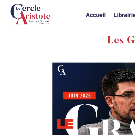
Accueil
Librairi
Les G