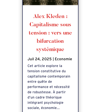
Alex Kleden :
Capitalisme sous
tension : vers une
bifurcation
systémique
Juil 24, 2025
|
Economie
Cet article explore la
tension constitutive du
capitalisme contemporain
entre quête de
performance et nécessité
de robustesse. À partir
d’un cadre théorique
intégrant psychologie
sociale, économie...