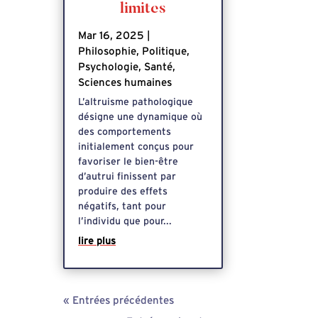
limites
Mar 16, 2025
|
Philosophie
,
Politique
,
Psychologie
,
Santé
,
Sciences humaines
L’altruisme pathologique
désigne une dynamique où
des comportements
initialement conçus pour
favoriser le bien-être
d’autrui finissent par
produire des effets
négatifs, tant pour
l’individu que pour...
lire plus
« Entrées précédentes