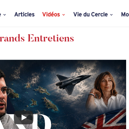
e
Articles
Vidéos
Vie du Cercle
Mo
rands Entretiens