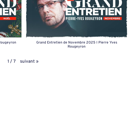
 Rougeyron
Grand Entretien de Novembre 2025 I Pierre Yves
Rougeyron
suivant
»
1
/
7