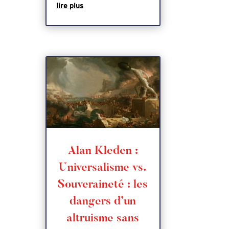
lire plus
Alan Kleden :
Universalisme vs.
Souveraineté : les
dangers d’un
altruisme sans