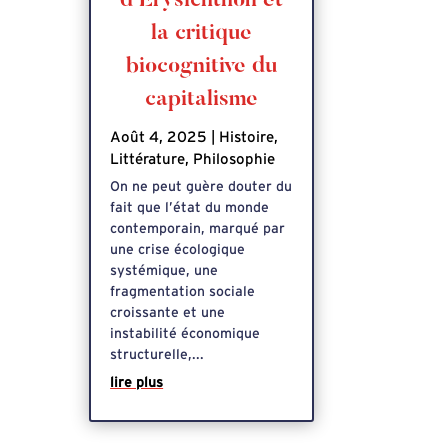
d’Érysichthon et
la critique
biocognitive du
capitalisme
Août 4, 2025
|
Histoire
,
Littérature
,
Philosophie
On ne peut guère douter du
fait que l’état du monde
contemporain, marqué par
une crise écologique
systémique, une
fragmentation sociale
croissante et une
instabilité économique
structurelle,...
lire plus