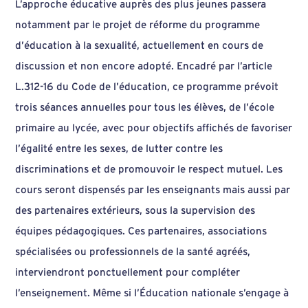
L’approche éducative auprès des plus jeunes passera
notamment par le projet de réforme du programme
d’éducation à la sexualité, actuellement en cours de
discussion et non encore adopté. Encadré par l’article
L.312-16 du Code de l’éducation, ce programme prévoit
trois séances annuelles pour tous les élèves, de l’école
primaire au lycée, avec pour objectifs affichés de favoriser
l’égalité entre les sexes, de lutter contre les
discriminations et de promouvoir le respect mutuel. Les
cours seront dispensés par les enseignants mais aussi par
des partenaires extérieurs, sous la supervision des
équipes pédagogiques. Ces partenaires, associations
spécialisées ou professionnels de la santé agréés,
interviendront ponctuellement pour compléter
l’enseignement. Même si l’Éducation nationale s’engage à