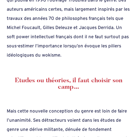
qui publia en 1990 l’ouvrage
Troubles dans le genre
. Des
auteurs américains certes, mais largement inspirés par les
travaux des années 70 de philosophes français tels que
Michel Foucault, Gilles Deleuze et Jacques Derrida. Un
soft power intellectuel français dont il ne faut surtout pas
sous-estimer l’importance lorsqu’on évoque les piliers
idéologiques du wokisme.
Etudes ou théories, il faut choisir son
camp…
Mais cette nouvelle conception du genre est loin de faire
l’unanimité. Ses détracteurs voient dans les études de
genre une dérive militante, dénuée de fondement