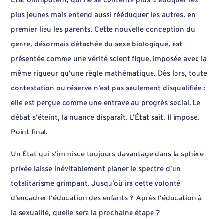
État omnipotent, qui ne se contente plus d’éduquer les
plus jeunes mais entend aussi rééduquer les autres, en
premier lieu les parents. Cette nouvelle conception du
genre, désormais détachée du sexe biologique, est
présentée comme une vérité scientifique, imposée avec la
même rigueur qu’une règle mathématique. Dès lors, toute
contestation ou réserve n’est pas seulement disqualifiée :
elle est perçue comme une entrave au progrès social. Le
débat s’éteint, la nuance disparaît. L’État sait. Il impose.
Point final.
Un État qui s’immisce toujours davantage dans la sphère
privée laisse inévitablement planer le spectre d’un
totalitarisme grimpant. Jusqu’où ira cette volonté
d’encadrer l’éducation des enfants ? Après l’éducation à
la sexualité, quelle sera la prochaine étape ?