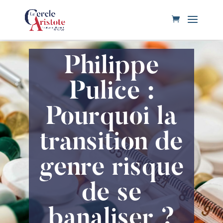
Philippe
Pulice :
Pourquoi la
transition de
genre risque
de se
banaliser ?